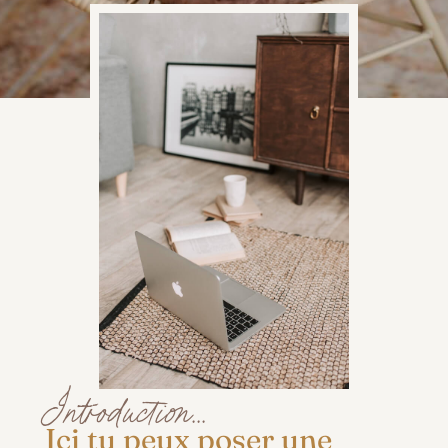
Introduction...
Ici tu peux poser une