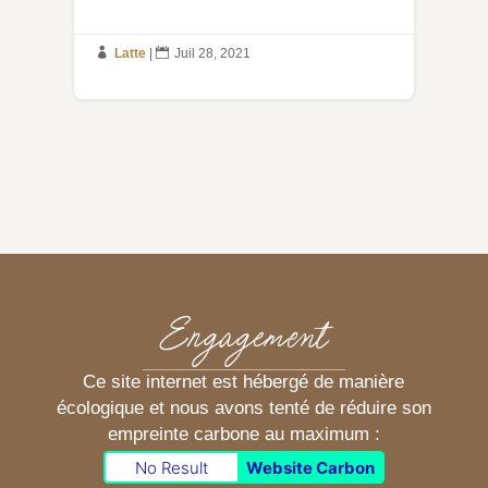

Latte
|

Juil 28, 2021
Engagement
Ce site internet est hébergé de manière
écologique et nous avons tenté de réduire son
empreinte carbone au maximum :
No Result
Website Carbon