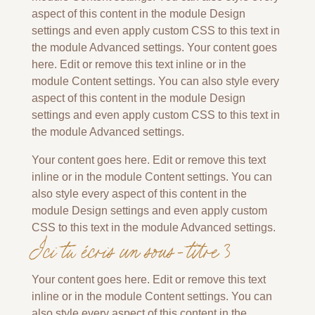
aspect of this content in the module Design
settings and even apply custom CSS to this text in
the module Advanced settings. Your content goes
here. Edit or remove this text inline or in the
module Content settings. You can also style every
aspect of this content in the module Design
settings and even apply custom CSS to this text in
the module Advanced settings.
Your content goes here. Edit or remove this text
inline or in the module Content settings. You can
also style every aspect of this content in the
module Design settings and even apply custom
CSS to this text in the module Advanced settings.
Ici tu écris un sous-titre 3
Your content goes here. Edit or remove this text
inline or in the module Content settings. You can
also style every aspect of this content in the